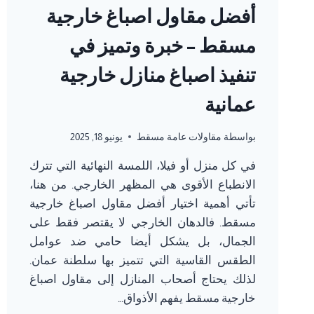
أفضل مقاول اصباغ خارجية
مسقط – خبرة وتميز في
تنفيذ اصباغ منازل خارجية
عمانية
بواسطة
مقاولات عامة مسقط
يونيو 18, 2025
في كل منزل أو فيلا، اللمسة النهائية التي تترك
الانطباع الأقوى هي المظهر الخارجي. من هنا،
تأتي أهمية اختيار أفضل مقاول اصباغ خارجية
مسقط. فالدهان الخارجي لا يقتصر فقط على
الجمال، بل يشكل أيضا حامي ضد عوامل
الطقس القاسية التي تتميز بها سلطنة عمان.
لذلك يحتاج أصحاب المنازل إلى مقاول اصباغ
خارجية مسقط يفهم الأذواق…