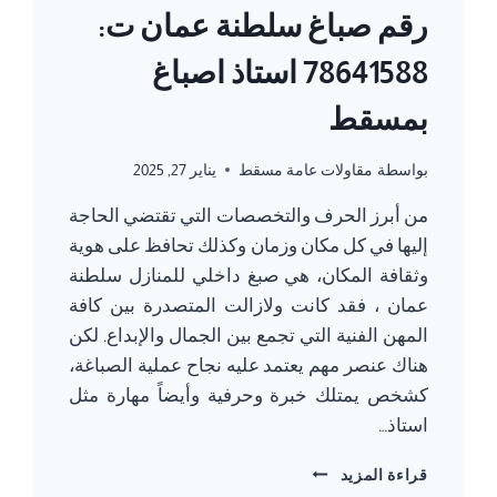
رقم صباغ سلطنة عمان ت:
78641588 استاذ اصباغ
بمسقط
بواسطة
مقاولات عامة مسقط
يناير 27, 2025
من أبرز الحرف والتخصصات التي تقتضي الحاجة
إليها في كل مكان وزمان وكذلك تحافظ على هوية
وثقافة المكان، هي صبغ داخلي للمنازل سلطنة
عمان ، فقد كانت ولازالت المتصدرة بين كافة
المهن الفنية التي تجمع بين الجمال والإبداع. لكن
هناك عنصر مهم يعتمد عليه نجاح عملية الصباغة،
كشخص يمتلك خبرة وحرفية وأيضاً مهارة مثل
استاذ…
رقم
قراءة المزيد
صباغ