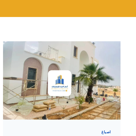
اصباغ