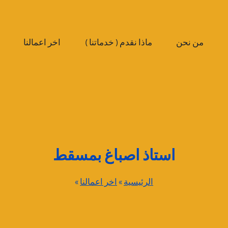
من نحن
ماذا نقدم ( خدماتنا )
اخر اعمالنا
استاذ اصباغ بمسقط
الرئيسية
»
اخر اعمالنا
»