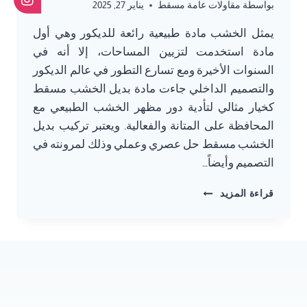
بواسطة
مقاولات عامة مسقط
يناير 27, 2025
يمثل الخشب مادة طبيعية رائعة للديكور وهي أول
مادة استخدمت لتزيين المساحات، إلا أنه في
السنوات الأخيرة ومع تسارع التطور في عالم الديكور
والتصميم الداخلي جاءت مادة بديل الخشب مسقط
كخيار مثالي لتأدية دور مظهر الخشب الطبيعي مع
المحافظة على المتانة والفعالية. ويعتبر تركيب بديل
الخشب مسقط حل عصري وعملي وذلك لمرونته في
التصميم وأيضاً…
تركيب
قراءة المزيد
بديل
الخشب
مسقط
ت:
78641588
بديل
الخشب
للجدران