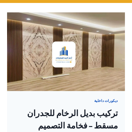
ديكورات داخلية
تركيب بديل الرخام للجدران
مسقط – فخامة التصميم