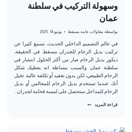
وسهولة التركيب في سلطنة
عمان
بواسطة
مقاولات عامة مسقط
يونيو 14, 2025
في عالم التصميم الداخلي الحديث، نسمع كثيرا عن
تركيب بديل الرخام للجدران مسقط. في الحقيقة،
ديكور بديل الرخام صار من أكثر الحلول انتشار في
سلطنة عمان. والسبب ببساطة انه يعطيك شكل
الرخام الطبيعي، لكن بدون تعقيد أو تكلفة عالية. تخيل
أنك عندما تستخدم بديل الرخام للمجالس أو بديل
الرخام للمداخل ستحصل على لمسة فخامة لجدران…
تركيب
قراءة المزيد
بديل
الرخام
للجدران
مسقط