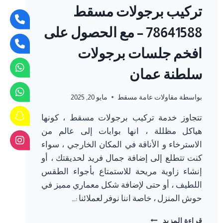
تركيب برجولات مسقط
78641588 – مع الحصول على
افخم جلسات برجولات
سلطنة عمان
بواسطة
مقاولات عامة مسقط
مايو 20, 2025
تتجاوز خدمة تركيب برجولات مسقط ، كونها
هياكل مظللة ، انها بوابات إلى عالم من
الاسترخاء و الأناقة في المكان الخارجي ، سواء
كنت تتطلع إلى إضافة جمال فريد لحديقتك ، أو
إنشاء زاوية مريحة للاستمتاع بأجواء الطقس
اللطيف ، أو حتى لإضافة شكل معماري مميز في
حوش المنزل ، خاصة اننا نوفر لعملائنا :…
تركيب
قراءة المزيد