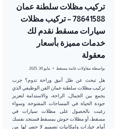
تركيب مظلات سلطنة عمان
78641588 – تركيب مظلات
سيارات مسقط نقدم لك
خدمات مميزة بأسعار
معقولة
بواسطة
مقاولات عامة مسقط
مايو 30, 2025
هل تبحث عن ظل أنيق وراحة تدوم؟ جرب
تركيب مظلات سلطنة عمان الفن الوظيفي الذي
يجمع بين الجمال، الراحة، والاستدامة لتعزيز
جودة الحياة في المساحات المفتوحة. وسواء
رغبت بالحصول على مظلات سيارات في
مسقط، أو مظلات حوش بمسقط فستجد نفسك
أمام خيارات وإمكانيات تصميم لا حصر لها. من