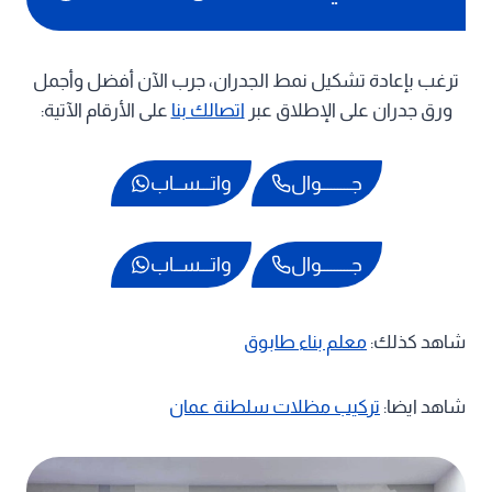
ترغب بإعادة تشكيل نمط الجدران، جرب الآن أفضل وأجمل
ورق جدران على الإطلاق عبر
اتصالك بنا
على الأرقام الآتية:
جـــــــــوال
واتـــســاب
جـــــــــوال
واتـــســاب
شاهد كذلك:
معلم بناء طابوق
شاهد ايضا:
تركيب مظلات سلطنة عمان