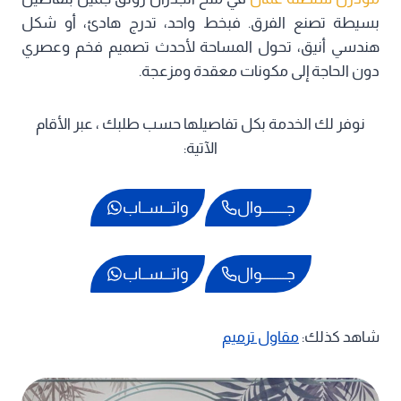
بسيطة تصنع الفرق. فبخط واحد، تدرج هادئ، أو شكل
هندسي أنيق، تحول المساحة لأحدث تصميم فخم وعصري
دون الحاجة إلى مكونات معقدة ومزعجة.
نوفر لك الخدمة بكل تفاصيلها حسب طلبك ، عبر الأقام
الآتية:
جـــــــــوال
واتـــســاب
جـــــــــوال
واتـــســاب
شاهد كذلك:
مقاول ترميم