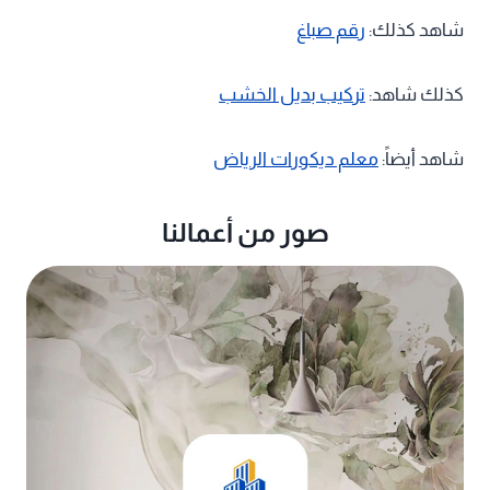
شاهد كذلك:
رقم صباغ
كذلك شاهد:
تركيب بديل الخشب
شاهد أيضاً:
معلم ديكورات الرياض
صور من أعمالنا