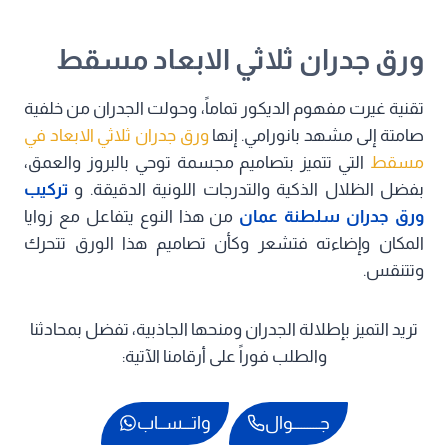
ورق جدران ثلاثي الابعاد مسقط
تقنية غيرت مفهوم الديكور تماماً، وحولت الجدران من خلفية
صامتة إلى مشهد بانورامي. إنها
ورق جدران ثلاثي الابعاد في
مسقط
التي تتميز بتصاميم مجسمة توحي بالبروز والعمق،
بفضل الظلال الذكية والتدرجات اللونية الدقيقة. و
تركيب
ورق جدران سلطنة عمان
من هذا النوع يتفاعل مع زوايا
المكان وإضاءته فتشعر وكأن تصاميم هذا الورق تتحرك
وتتنقس.
تريد التميز بإطلالة الجدران ومنحها الجاذبية، تفضل بمحادثنا
والطلب فوراً على أرقامنا الآتية:
جـــــــــوال
واتـــســاب