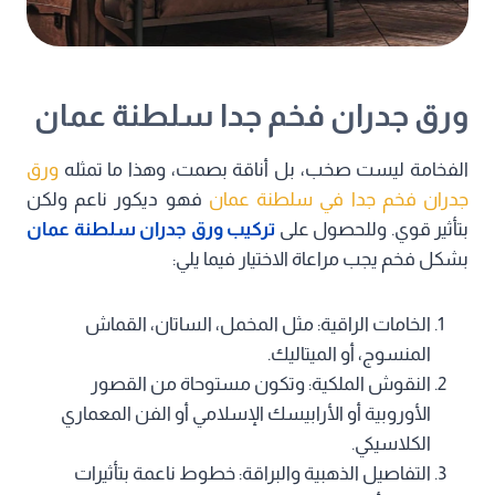
ورق جدران فخم جدا سلطنة عمان
الفخامة ليست صخب، بل أناقة بصمت، وهذا ما تمثله
ورق
جدران فخم جدا في سلطنة عمان
فهو ديكور ناعم ولكن
بتأثير قوي. وللحصول على
تركيب ورق جدران سلطنة عمان
بشكل فخم يجب مراعاة الاختيار فيما يلي:
الخامات الراقية: مثل المخمل، الساتان، القماش
المنسوج، أو الميتاليك.
النقوش الملكية: وتكون مستوحاة من القصور
الأوروبية أو الأرابيسك الإسلامي أو الفن المعماري
الكلاسيكي.
التفاصيل الذهبية والبراقة: خطوط ناعمة بتأثيرات