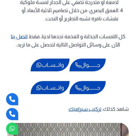
لامعة أو متدرجة تضفي على الجدار لمسة ملوكية.
العمق البصري: من خلال تصاميم ثلاثية الأبعاد أو
نقشات نافرة تشبه التطريز أو النحت.
كل اللمسات الجذابة و الفخمة تجدها لدينا، فقط
اتصل بنا
الآن على وسائل التواصل التالية لتحصل على ما تريد:
جـــــــــوال
واتـــســاب
جـــــــــوال
واتـــســاب
شاهد كذلك:
تركيب سيراميك