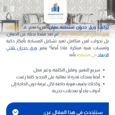
تركيب ورق جدران سلطنة عمان
، فن ! نعم، فـ
ديكورات
ورق جدران في سلطنة عمان
لم تعد فقط بديلة عن الدهان،
بل تحولت لفن متكامل تعيد تشكيل المساحة بأفكار ذكية
ولمسات فنية مبتكرة. ماذا أيضاً؟ يتميز
ورق جدران ثلاثي
الابعاد
في مسقط
بأنه:
سريع التغيير، وقليل التكلفة، وغير ممل.
أيضاً يمنحك قدرة لا نهائية على التجديد كلما رغبت.
وكذلك يضيف هوية خاصة لكل غرفة دون الحاجة إلى
أدوات بناء أو تعديلات جذرية.
سنتحدث في هذا المقال عن: