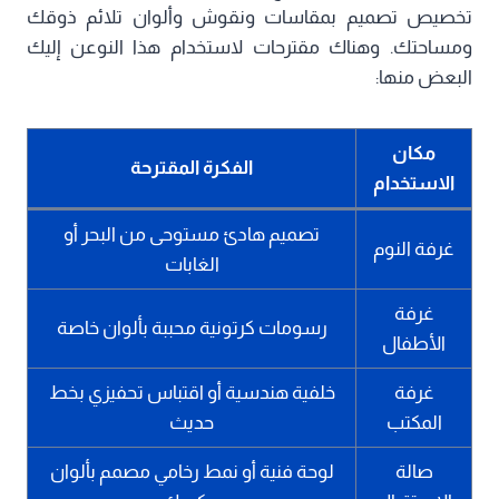
تخصيص تصميم بمقاسات ونقوش وألوان تلائم ذوقك
ومساحتك. وهناك مقترحات لاستخدام هذا النوعن إليك
البعض منها:
مكان
الفكرة المقترحة
الاستخدام
تصميم هادئ مستوحى من البحر أو
غرفة النوم
الغابات
غرفة
رسومات كرتونية محببة بألوان خاصة
الأطفال
غرفة
خلفية هندسية أو اقتباس تحفيزي بخط
المكتب
حديث
صالة
لوحة فنية أو نمط رخامي مصمم بألوان