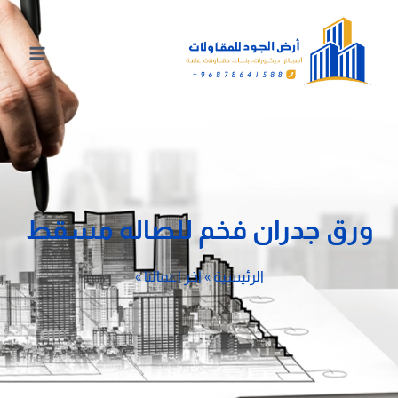
لتجاوز
لى
لمحتوى
ورق جدران فخم للصاله مسقط
الرئيسية
»
اخر اعمالنا
»