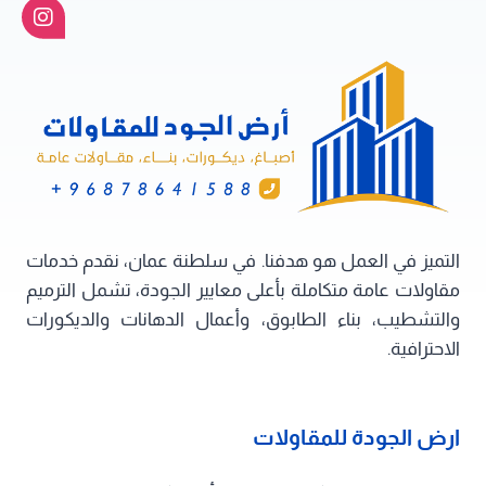
بأحدث
تصاميم
ورق
حائط
3D
مسقط
التميز في العمل هو هدفنا. في سلطنة عمان، نقدم خدمات
مقاولات عامة متكاملة بأعلى معايير الجودة، تشمل الترميم
والتشطيب، بناء الطابوق، وأعمال الدهانات والديكورات
الاحترافية.
ارض الجودة للمقاولات